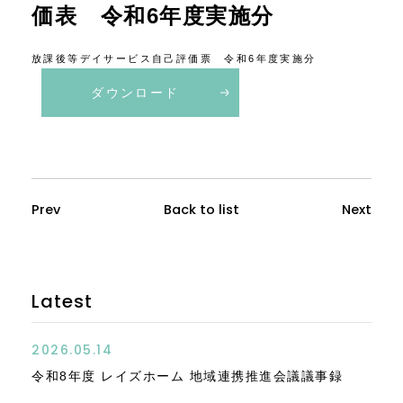
価表 令和6年度実施分
ニュース・お知らせ
放課後等デイサービス自己評価票 令和6年度実施分
公開資料
ダウンロード
お電話でのお問い合わせ
アクセス
Prev
Back to list
Next
Latest
2026.05.14
令和8年度 レイズホーム 地域連携推進会議議事録